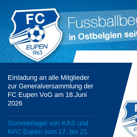
Einladung an alle Mitglieder
zur Generalversammlung der
FC Eupen VoG am 18.Juni
2026
Sommerlager von KAS und
KFC Eupen vom 17. bis 21.