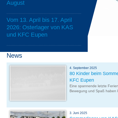
August
Vom 13. April bis 17. April
2026: Osterlager von KAS
und KFC Eupen
News
4. September 2025
80 Kinder beim Somme
KFC Eupen
Eine spannende letzte Ferien
Bewegung und Spaß haben 8
3. Juni 2025