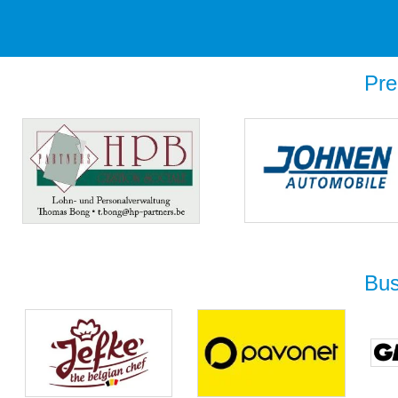
Pre
Bus