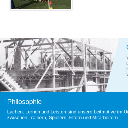
Philosophie
Lachen, Lernen und Leisten sind unsere Leitmotive im 
zwischen Trainern, Spielern, Eltern und Mitarbeitern