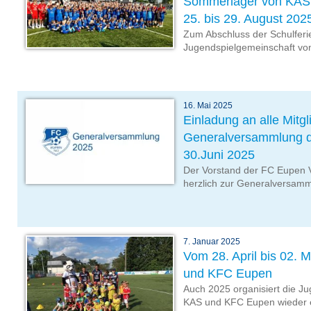
Sommerlager von KAS
25. bis 29. August 202
Zum Abschluss der Schulferie
Jugendspielgemeinschaft vo
16. Mai 2025
Einladung an alle Mitgl
Generalversammlung 
30.Juni 2025
Der Vorstand der FC Eupen Vo
herzlich zur Generalversamml
7. Januar 2025
Vom 28. April bis 02. 
und KFC Eupen
Auch 2025 organisiert die J
KAS und KFC Eupen wieder ei