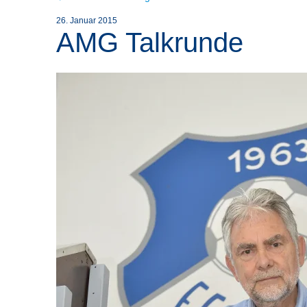
26. Januar 2015
AMG Talkrunde