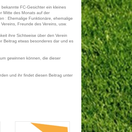
 bekannte FC-Gesichter ein kleines
r Mitte des Monats auf der
ten : Ehemalige Funktionäre, ehemalige
es Vereins, Freunde des Vereins, usw.
keit ihre Sichtweise über den Verein
ser Beitrag etwas besonderes dar und es
ium gewinnen können, die dieser
rden und ihr findet diesen Beitrag unter