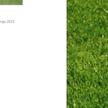
angs 2013.
.