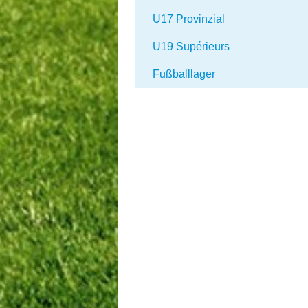
U17 Provinzial
U19 Supérieurs
Fußballlager