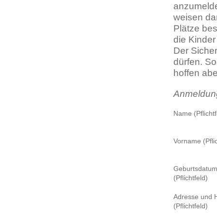
anzumelden
weisen dar
Plätze be
die Kinde
Der Sicher
dürfen. So
hoffen abe
Anmeldung
Name (Pflichtf
Vorname (Pflic
Geburtsdatu
(Pflichtfeld)
Adresse und 
(Pflichtfeld)