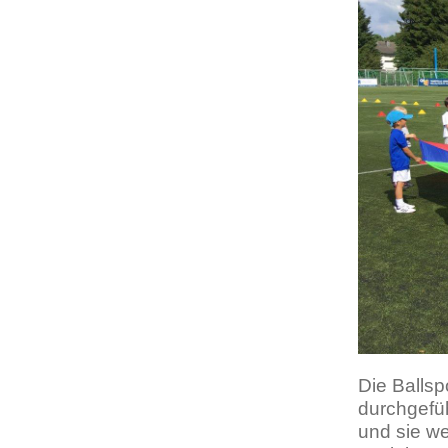
Die Ballsp
durchgefüh
und sie we