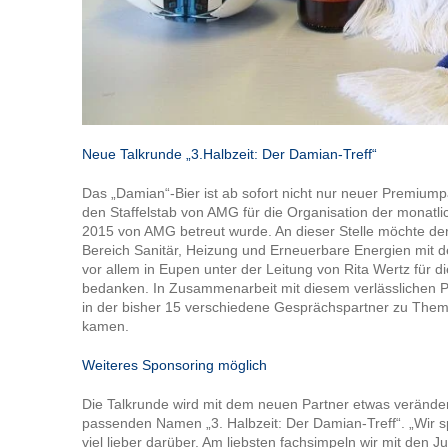
Neue Talkrunde „3.Halbzeit: Der Damian-Treff“
Das „Damian“-Bier ist ab sofort nicht nur neuer Premium
den Staffelstab von AMG für die Organisation der monatli
2015 von AMG betreut wurde. An dieser Stelle möchte der
Bereich Sanitär, Heizung und Erneuerbare Energien mit de
vor allem in Eupen unter der Leitung von Rita Wertz für d
bedanken. In Zusammenarbeit mit diesem verlässlichen Pa
in der bisher 15 verschiedene Gesprächspartner zu Th
kamen.
Weiteres Sponsoring möglich
Die Talkrunde wird mit dem neuen Partner etwas veränder
passenden Namen „3. Halbzeit: Der Damian-Treff“. „Wir 
viel lieber darüber. Am liebsten fachsimpeln wir mit den J