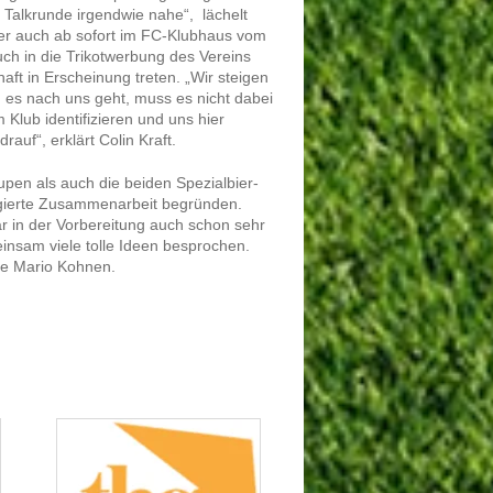
 Talkrunde irgendwie nahe“, lächelt
ier auch ab sofort im FC-Klubhaus vom
ch in die Trikotwerbung des Vereins
aft in Erscheinung treten. „Wir steigen
 es nach uns geht, muss es nicht dabei
 Klub identifizieren und uns hier
rauf“, erklärt Colin Kraft.
pen als auch die beiden Spezialbier-
agierte Zusammenarbeit begründen.
r in der Vorbereitung auch schon sehr
insam viele tolle Ideen besprochen.
he Mario Kohnen.