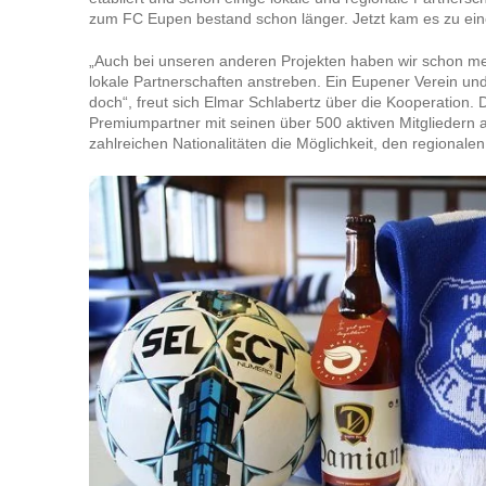
zum FC Eupen bestand schon länger. Jetzt kam es zu ei
„Auch bei unseren anderen Projekten haben wir schon me
lokale Partnerschaften anstreben. Ein Eupener Verein und
doch“, freut sich Elmar Schlabertz über die Kooperation
Premiumpartner mit seinen über 500 aktiven Mitgliedern a
zahlreichen Nationalitäten die Möglichkeit, den regionale