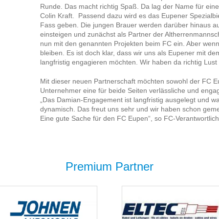
Runde. Das macht richtig Spaß. Da lag der Name für eine
Colin Kraft. Passend dazu wird es das Eupener Spezialb
Fass geben. Die jungen Brauer werden darüber hinaus au
einsteigen und zunächst als Partner der Altherrenmannsch
nun mit den genannten Projekten beim FC ein. Aber wenn
bleiben. Es ist doch klar, dass wir uns als Eupener mit dem
langfristig engagieren möchten. Wir haben da richtig Lust d
Mit dieser neuen Partnerschaft möchten sowohl der FC Eu
Unternehmer eine für beide Seiten verlässliche und eng
„Das Damian-Engagement ist langfristig ausgelegt und wa
dynamisch. Das freut uns sehr und wir haben schon geme
Eine gute Sache für den FC Eupen“, so FC-Verantwortlic
Premium Partner