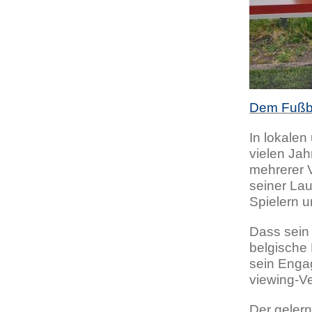
Dem Fußba
In lokalen
vielen Jah
mehrerer 
seiner Lau
Spielern 
Dass sein 
belgische 
sein Engag
viewing-Ve
Der gelern