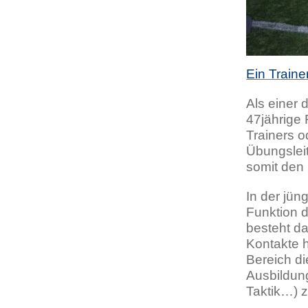
Ein Traine
Als einer 
47jährige 
Trainers o
Übungslei
somit den 
In der jün
Funktion d
besteht da
Kontakte h
Bereich d
Ausbildun
Taktik…) z