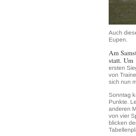
Auch dies
Eupen.
Am Samsta
statt. Um 
ersten Sie
von Train
sich nun m
Sonntag k
Punkte. Le
anderen M
von vier S
blicken de
Tabellenpl