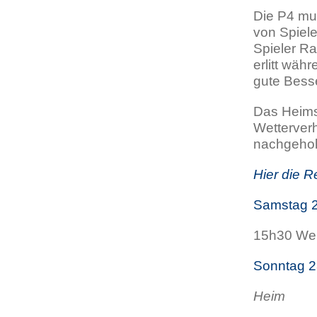
Die P4 mu
von Spiele
Spieler R
erlitt wäh
gute Bess
Das Heims
Wetterverh
nachgeholt
Hier die R
Samstag 
15h30 We
Sonntag 2
Heim