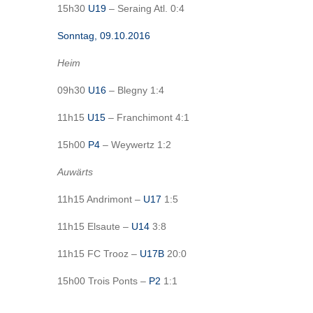
15h30
U19
– Seraing Atl. 0:4
Sonntag, 09.10.2016
Heim
09h30
U16
– Blegny 1:4
11h15
U15
– Franchimont 4:1
15h00
P4
– Weywertz 1:2
Auwärts
11h15 Andrimont –
U17
1:5
11h15 Elsaute –
U14
3:8
11h15 FC Trooz –
U17B
20:0
15h00 Trois Ponts –
P2
1:1