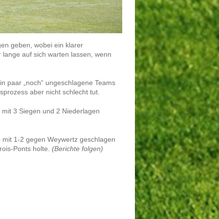
en geben, wobei ein klarer
r lange auf sich warten lassen, wenn
in paar „noch“ ungeschlagene Teams
rozess aber nicht schlecht tut.
mit 3 Siegen und 2 Niederlagen
p mit 1-2 gegen Weywertz geschlagen
rois-Ponts holte.
(Berichte folgen)