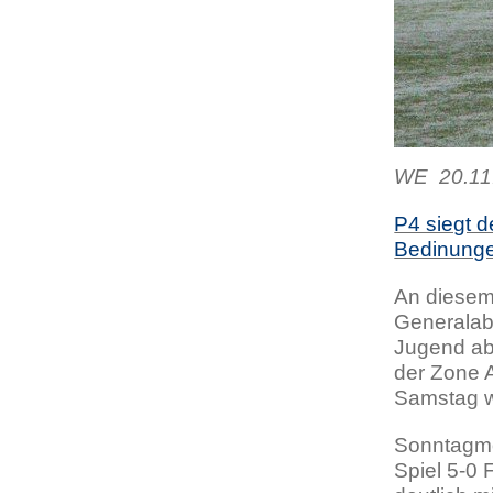
WE 20.11.
P4 siegt d
Bedinunge
An diesem
Generalab
Jugend ab
der Zone A
Samstag w
Sonntagmo
Spiel 5-0 