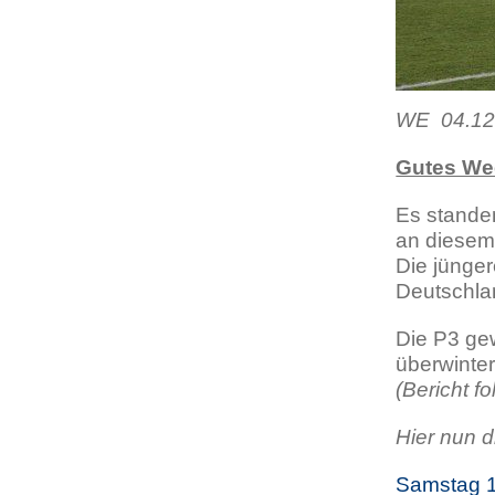
WE 04.12.
Gutes We
Es standen
an diesem 
Die jünger
Deutschla
Die P3 gew
überwinter
(Bericht fo
Hier nun d
Samstag 