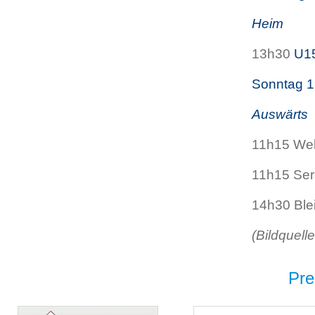
Heim
13h30
U1
Sonntag 1
Aus
wärts
11h15 Wel
11h15 Ser
14h30 Ble
(Bildquell
Pre