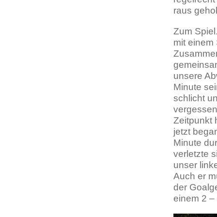
raus gehol
Zum Spiel.
mit einem 
Zusammenk
gemeinsam
unsere Ab
Minute se
schlicht u
vergessen 
Zeitpunkt 
jetzt bega
Minute dur
verletzte
unser link
Auch er m
der Goalge
einem 2 –