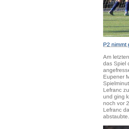
P2 nimmt 
Am letzten
das Spiel 
angefress
Eupener M
Spielminu
Lefranc zu
und ging k
noch vor 2
Lefranc da
abstaubte.