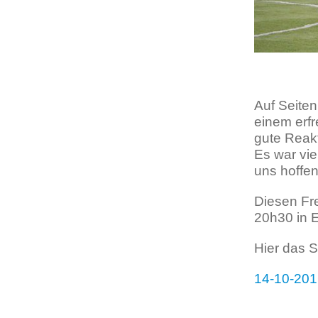
Auf Seiten
einem erfr
gute Reakt
Es war vie
uns hoffen
Diesen Fre
20h30 in E
Hier das S
14-10-201