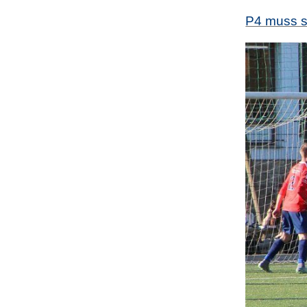
P4 muss s