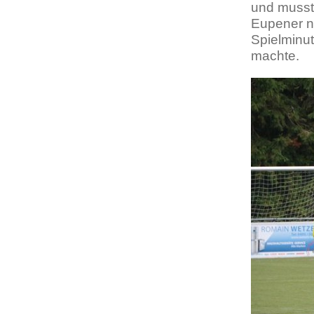
und musste
Eupener n
Spielminu
machte.