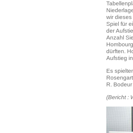
Tabellenpl
Niederlag
wir dieses
Spiel für 
der Aufsti
Anzahl Sie
Hombourg 
dürften. H
Aufstieg i
Es spielte
Rosengarte
R. Bodeur 
(Bericht :