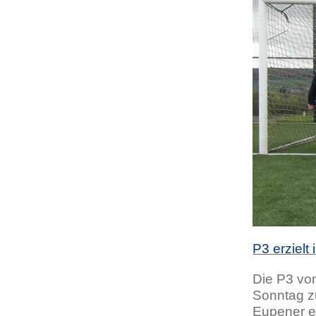
P3 erzielt
Die P3 vo
Sonntag z
Eupener ei