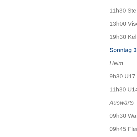
11h30 Ste
13h00 Vis
19h30 Kel
Sonntag 3
Heim
9h30 U17
11h30 U14
Auswärts
09h30 Wa
09h45 Fle