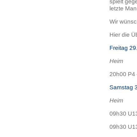
spielt geg
letzte Ma
Wir wünsc
Hier die Ü
Freitag 2
Heim
20h00 P4
Samstag 
Heim
09h30 U13
09h30 U13