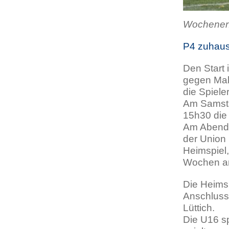
Wochenend
P4 zuhaus
Den Start
gegen Mal
die Spiele
Am Samsta
15h30 die 
Am Abend s
der Union
Heimspiel,
Wochen a
Die Heims
Anschluss
Lüttich.
Die U16 s