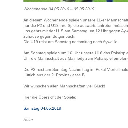
Wochenende 04.05.2019 – 05.05.2019
An diesem Wochenende spielen unsere 11-er Mannschafte
nur die P2 und U19 ihre Spiele auswärts antreten müssen
Los gehts mit der U15 am Samstag um 12 Uhr gegen Aywai
zuhause gegen Butgenbach.
Die U19 reist am Samstag nachmittag nach Aywaille.
Am Sonntag spielen um 10 Uhr unsere U16 das Pokalspie
Uhr die Mannschaft aus Malmedy zum Pokalspiel empfan
Die P2 reist am Sonntag Nachmittag im Pokal-Viertelfina
Lüttich aus der 2. Provinzklasse B.
Wir wünschen allen Mannschaften viel Glück!
Hier die Übersicht der Spiele:
Samstag 04.05.2019
Heim