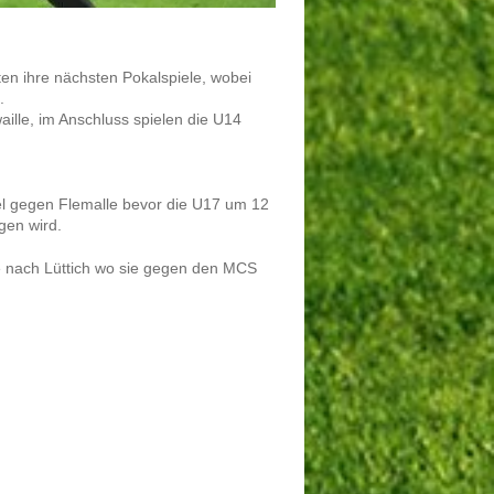
n ihre nächsten Pokalspiele, wobei
.
lle, im Anschluss spielen die U14
l gegen Flemalle bevor die U17 um 12
gen wird.
le nach Lüttich wo sie gegen den MCS