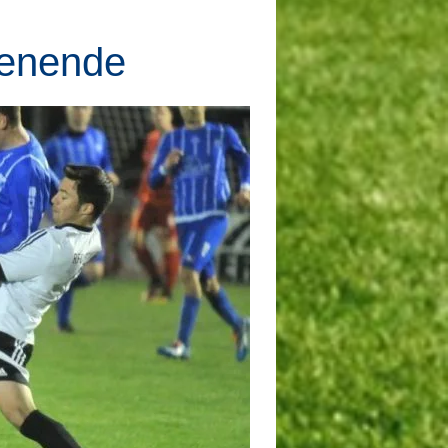
henende