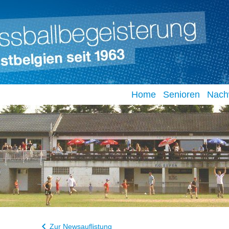
Home
Senioren
Nach
Zur Newsauflistung