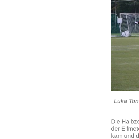
Luka Tonk
Die Halbze
der Elfmet
kam und di