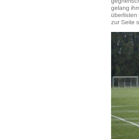
gegnerisc
gelang ih
überlisten
zur Seite 