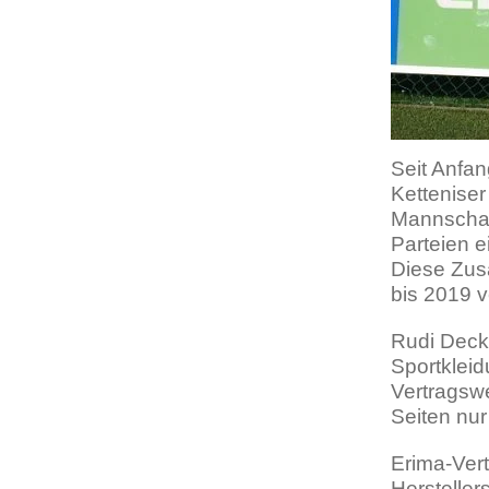
Seit Anfan
Ketteniser 
Mannschaf
Parteien e
Diese Zus
bis 2019 v
Rudi Decke
Sportkleid
Vertragswe
Seiten nur 
Erima-Vert
Hersteller