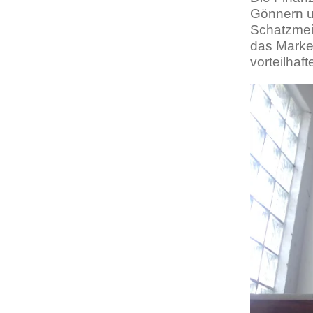
Gönnern u
Schatzmei
das Market
vorteilha