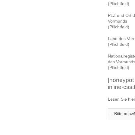
(Pflichtfeld)
PLZ und Ort 
Vormunds
(Pflichtfeld)
Land des Vor
(Pflichtfeld)
Nationalregi
des Vormund
(Pflichtfeld)
[honeypot
inline-css:
Lesen Sie hie