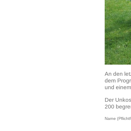
An den let
dem Progr
und einem 
Der Unkost
200 begre
Name (Pflichtf