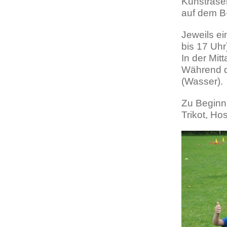
Kunstrase
auf dem B
Jeweils e
bis 17 Uhr
In der Mit
Während d
(Wasser).
Zu Beginn 
Trikot, Ho