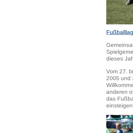
Fußballla
Gemeinsam 
Spielgeme
dieses Jah
Vom 27. bi
2005 und 
Willkomme
anderen of
das Fußbal
einsteige