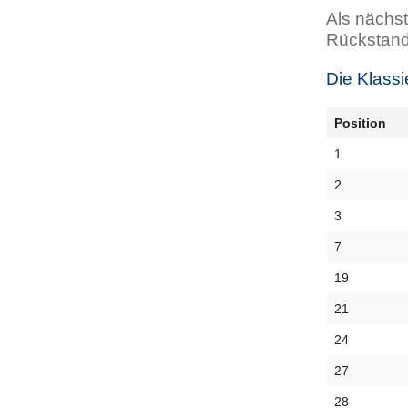
Als nächst
Rückstand
Die Klassi
Position
1
2
3
7
19
21
24
27
28