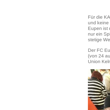
Für die KA
und keine
Eupen ist 
nur ein Sp
stetige We
Der FC Eu
(von 24 a
Union Kelm