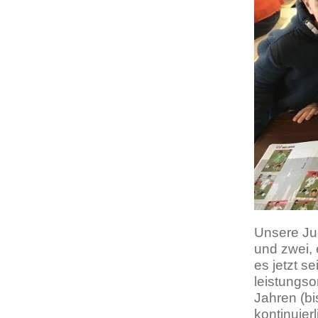
Unsere Jug
und zwei, 
es jetzt s
leistungso
Jahren (b
kontinuierl