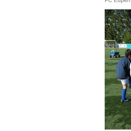
FC Eupen 