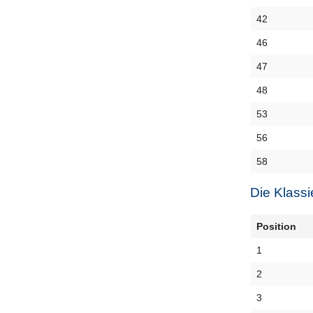
42
46
47
48
53
56
58
Die Klassi
Position
1
2
3