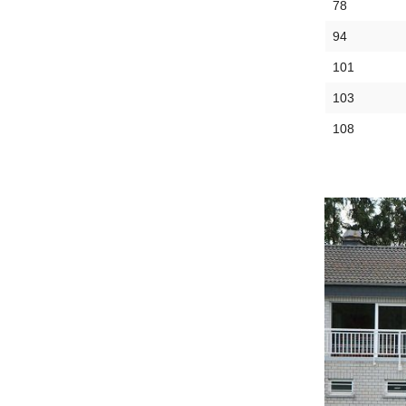
78
94
101
103
108