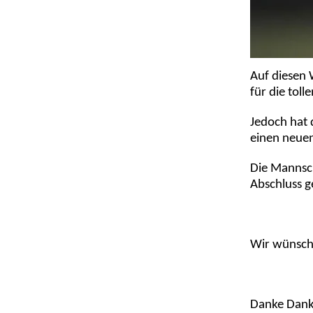
Auf diesen
für die toll
Jedoch hat 
einen neuen
Die Mannsch
Abschluss 
Wir wünsche
Danke Dan