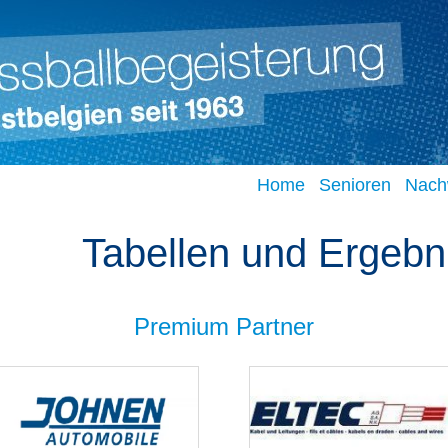
Home
Senioren
Nach
Tabellen und Ergebn
Premium Partner