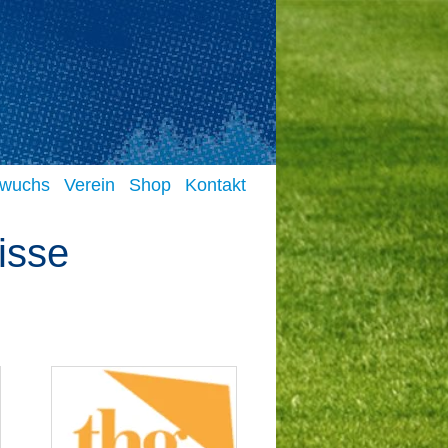
FC E
Fußballbe
wuchs
Verein
Shop
Kontakt
isse