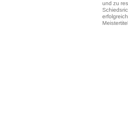
und zu re
Schiedsric
erfolgreic
Meistertit