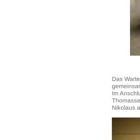
Das Warten
gemeinsame
Im Anschl
Thomassen
Nikolaus 