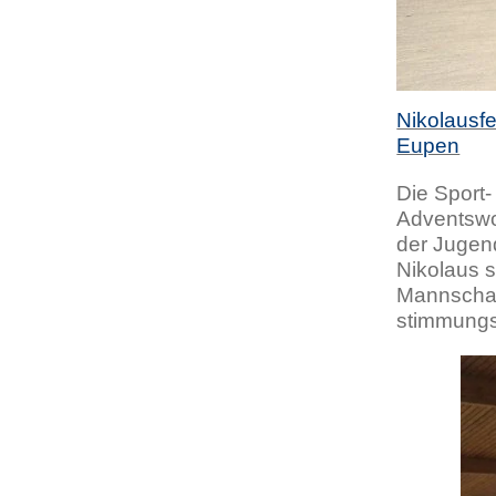
Nikolausf
Eupen
Die Sport-
Adventswo
der Jugen
Nikolaus s
Mannschaf
stimmungs