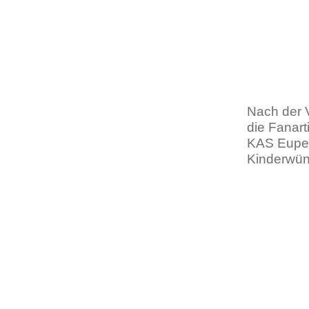
Nach der V
die Fanar
KAS Eupen 
Kinderwün