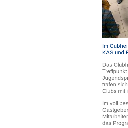
Im Cubhei
KAS und 
Das Clubh
Treffpunkt
Jugendspi
trafen sic
Clubs mit 
Im voll be
Gastgeber 
Mitarbeite
das Progr