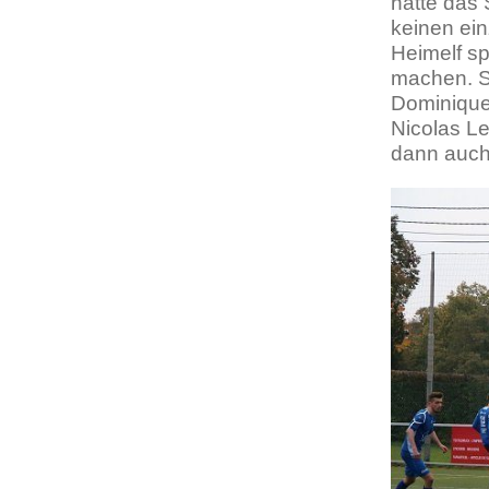
hatte das 
keinen ei
Heimelf sp
machen. Sc
Dominique 
Nicolas Le
dann auch