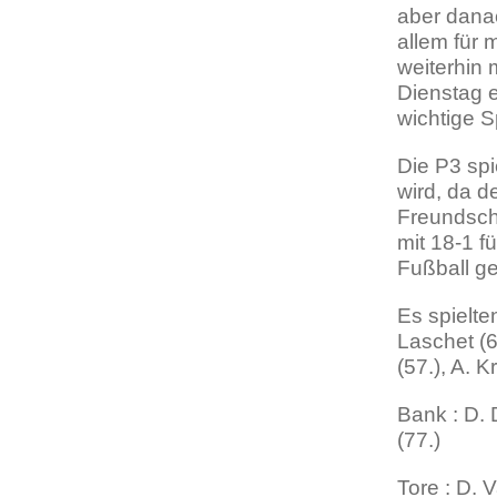
aber danac
allem für 
weiterhin 
Dienstag 
wichtige S
Die P3 sp
wird, da d
Freundsch
mit 18-1 f
Fußball ge
Es spielten
Laschet (6
(57.), A. 
Bank : D. 
(77.)
Tore : D. V