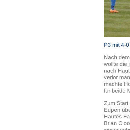
P3 mit 4-
Nach dem 
wollte di
nach Haut
verlor man
machte Ho
für beide 
Zum Start 
Eupen übe
Hautes Fa
Brian Clo
weiter sch