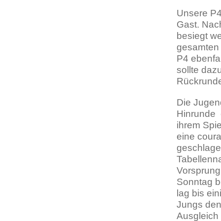
Unsere P4
Gast. Nach
besiegt we
gesamten 
P4 ebenfal
sollte daz
Rückrunde 
Die Jugend
Hinrunde 
ihrem Spie
eine coura
geschlage
Tabellenn
Vorsprung
Sonntag b
lag bis ei
Jungs den 
Ausgleich