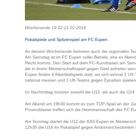
Wochenende 19.02-21.02.2016
Pokalspiele und Spitzenspiel am FC Eupen
An diesem Wochenende kommen auch die regionalen Tea
Am Samstag ist im FC Eupen voller Betrieb, ehe es Aben
Recht kommt. Den Start auf dem FC-Kunstrasen am Sam
die in ihrem Meisterschaftsspiel gegen Geel antreten we
Eupen finden 4 Kleinfeldspiele statt, wo sich einmal 2 U
national messen und 2 U8-Teams gegen Eynatten spielen
Im Nachmittag müssen sowohl die U15, als auch die U14 i
Am Abend um 19h30 kommt es zum TOP-Spiel an der Jude
Provinzklasse treffen sich die Heimmannschaft des FC 
Am Sonntag startet die U12 der KAS Eupen im Meistersch
12h30 die U16 ihr Pokalspiel gegen Andrimont bestreiten