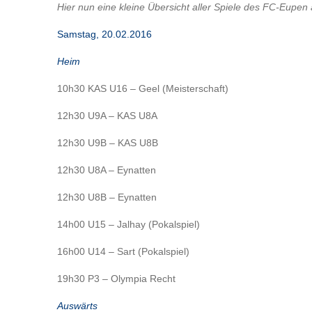
Hier nun eine kleine Übersicht aller Spiele des FC-Eup
Samstag, 20
.02.2016
Heim
10h30 KAS U16 – Geel (Meisterschaft)
12h30 U9A – KAS U8A
12h30 U9B – KAS U8B
12h30 U8A – Eynatten
12h30 U8B – Eynatten
14h00 U15 – Jalhay (Pokalspiel)
16h00 U14 – Sart (Pokalspiel)
19h30 P3 – Olympia Recht
Auswärts