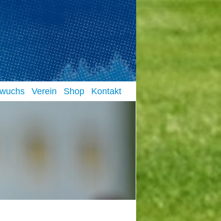
FC E
Fußballbe
wuchs
Verein
Shop
Kontakt