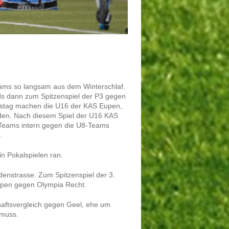
ms so langsam aus dem Winterschlaf.
ds dann zum Spitzenspiel der P3 gegen
stag machen die U16 der KAS Eupen,
rden. Nach diesem Spiel der U16 KAS
9-Teams intern gegen die U8-Teams
.
n Pokalspielen ran.
nstrasse. Zum Spitzenspiel der 3.
Eupen gegen Olympia Recht.
aftsvergleich gegen Geel, ehe um
 muss.