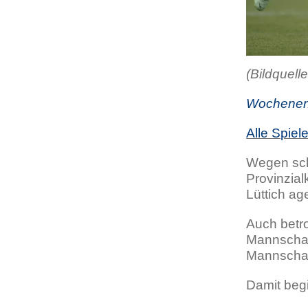
(Bildquel
Wochenen
Alle Spiel
Wegen sch
Provinzial
Lüttich ag
Auch betro
Mannschaf
Mannschaf
Damit beg