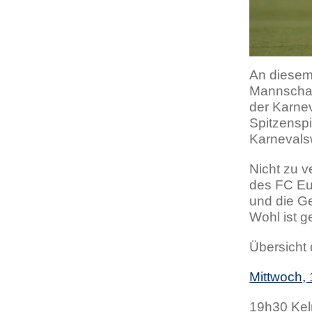
An diesem 
Mannschaft
der Karnev
Spitzenspi
Karneval
Nicht zu 
des FC Eup
und die Ge
Wohl ist 
Übersicht 
Mittwoch,
19h30 Kel