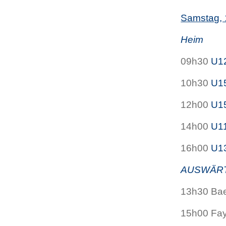
Samstag, 
Heim
09h30
U1
10h30
U1
12h00
U1
14h00
U1
16h00
U1
AUSWÄR
13h30 Ba
15h00 Fay