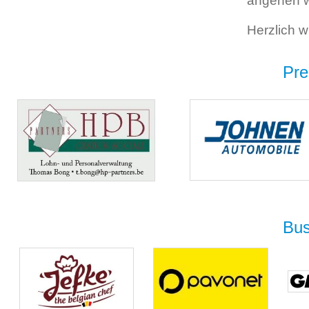
angehen 
Herzlich w
Pre
Bus