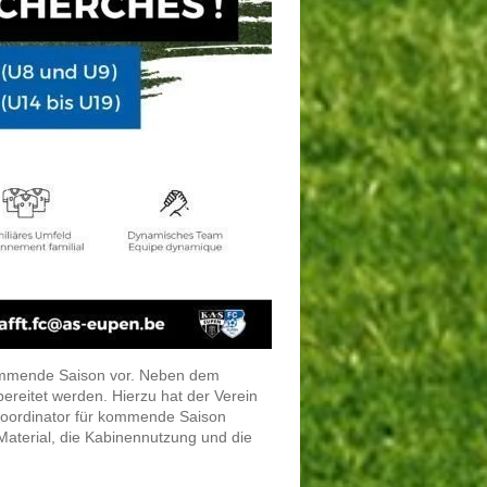
kommende Saison vor. Neben dem
ereitet werden. Hierzu hat der Verein
Koordinator für kommende Saison
aterial, die Kabinennutzung und die