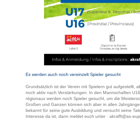
Es werden auch noch vereinzelt Spieler gesucht
Grundsätzlich ist der Verein mit Spielern gut aufgestellt,
noch aktiv nach Verstärkungen. In den Mannschaften U16
régionaux werden noch Spieler gesucht, um die Meistersc
Großen und Ganzen können sich aber in allen Jahrgängen
bekannt für seine gute Ausbildung und versucht seine Tale
Interesse da ist, dann meldet euch unter : akrafft@as-eu