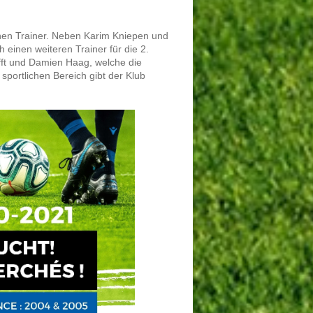
nen Trainer. Neben Karim Kniepen und
 einen weiteren Trainer für die 2.
afft und Damien Haag, welche die
 sportlichen Bereich gibt der Klub