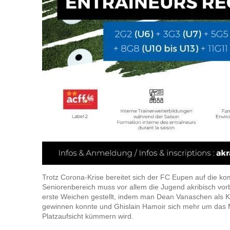
Trotz Corona-Krise bereitet sich der FC Eupen auf die 
Seniorenbereich muss vor allem die Jugend akribisch vorb
erste Weichen gestellt, indem man Dean Vanaschen als 
gewinnen konnte und Ghislain Hamoir sich mehr um das M
Platzaufsicht kümmern wird.