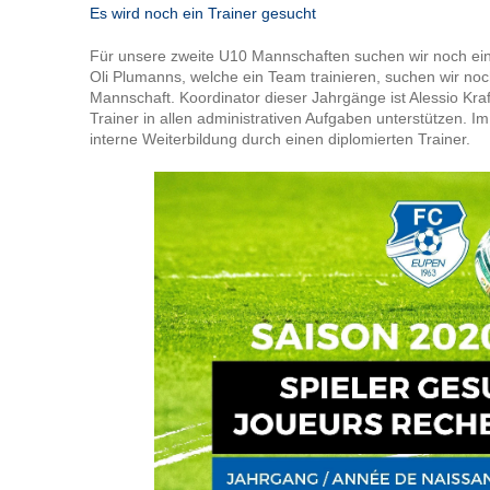
Es wird noch ein Trainer gesucht
Für unsere zweite U10 Mannschaften suchen wir noch ei
Oli Plumanns, welche ein Team trainieren, suchen wir noch
Mannschaft. Koordinator dieser Jahrgänge ist Alessio Kr
Trainer in allen administrativen Aufgaben unterstützen. Im
interne Weiterbildung durch einen diplomierten Trainer.