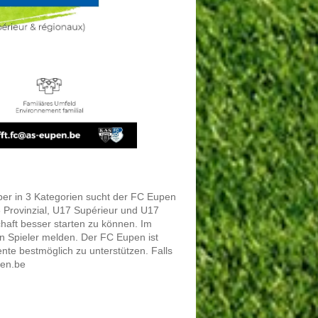
 aber in 3 Kategorien sucht der FC Eupen
 Provinzial, U17 Supérieur und U17
haft besser starten zu können. Im
 Spieler melden. Der FC Eupen ist
nte bestmöglich zu unterstützen. Falls
pen.be