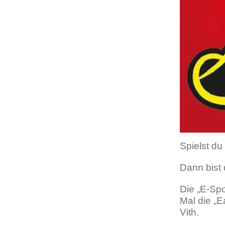
Spielst du
Dann bist
Die „E-Spo
Mal die „E
Vith.