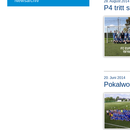
Newsarchiv
28. August 2014
P4 tritt
20. Juni 2014
Pokalwo