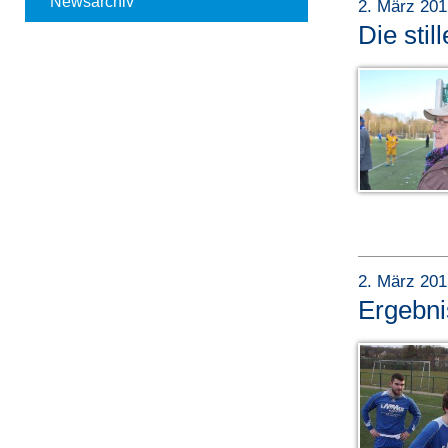
Newsarchiv
2. März 20
Die stil
2. März 20
Ergebn