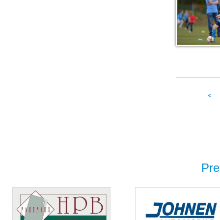
«
Pre