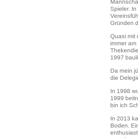
Mannschaf
Spieler. I
Vereinsfü
Gründen d
Quasi mit
immer am 
Thekendie
1997 baul
Da mein j
die Delegi
In 1998 w
1999 beitr
bin ich Sc
In 2013 ka
Boden. Ei
enthusiast