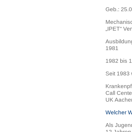
Geb.: 25.0
Mechanisc
„IPET“ Ver
Ausbildun
1981
1982 bis 
Seit 1983 
Krankenpf
Call Cent
UK Aache
Welcher W
Als Jugend
12 Jahren