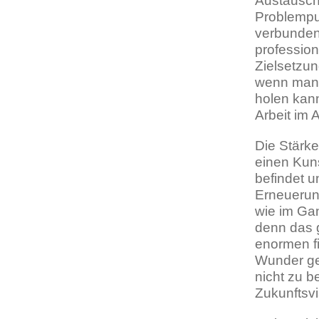
Austausch 
Problempu
verbunden
profession
Zielsetzu
wenn man 
holen kann
Arbeit im 
Die Stärke
einen Kuns
befindet u
Erneuerung
wie im Ga
denn das g
enormen fi
Wunder ges
nicht zu b
Zukunftsvi