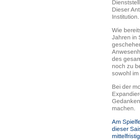
Dienststel
Dieser An
Institution.
Wie bereit
Jahren in 
geschehen.
Anwesenhe
des gesam
noch zu b
sowohl im
Bei der m
Expandier
Gedanken 
machen.
Am Spielfe
dieser Sai
mittelfrist