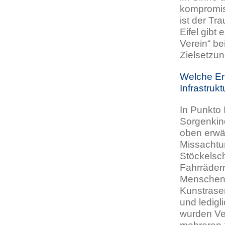
kompromis
ist der Tr
Eifel gibt
Verein“ be
Zielsetzun
Welche Ern
Infrastruk
In Punkto 
Sorgenkin
oben erwäh
Missachtu
Stöckelsch
Fahrräder
Menschen.
Kunstrasen
und ledigl
wurden Ver