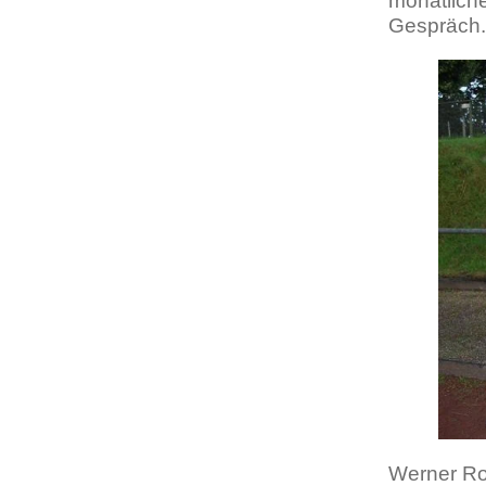
monatliche
Gespräch
Werner R