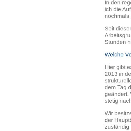
In den re
ich die Au
nochmals 
Seit dies
Arbeitsgru
Stunden hi
Welche Ve
Hier gibt 
2013 in de
strukturel
dem Tag d
geändert.
stetig nac
Wir besit
der Haupt
zuständig