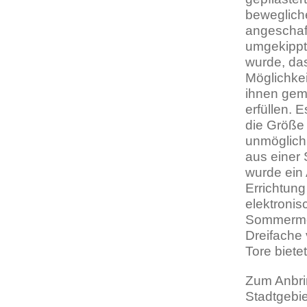
beweglich
angeschaff
umgekippte
wurde, da
Möglichkei
ihnen gem
erfüllen. 
die Größe 
unmöglich
aus einer 
wurde ein 
Errichtung
elektronis
Sommermon
Dreifache 
Tore bietet
Zum Anbrin
Stadtgebie