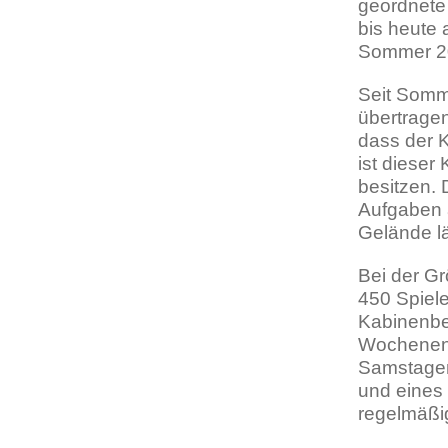
geordnete 
bis heute
Sommer 2
Seit Somm
übertragen
dass der K
ist dieser
besitzen. 
Aufgaben 
Gelände lä
Bei der G
450 Spiel
Kabinenber
Wochenend
Samstagen
und eines 
regelmäßi