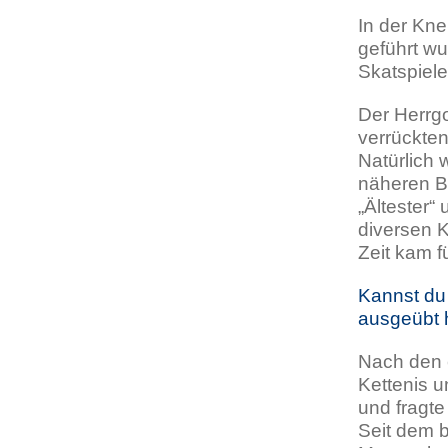
In der Kn
geführt wu
Skatspiel
Der Herrg
verrückten
Natürlich
näheren Bl
„Ältester“
diversen 
Zeit kam f
Kannst du
ausgeübt 
Nach den e
Kettenis u
und fragte
Seit dem b